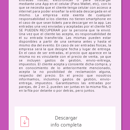
mediante una App en el celular (Pass Wallet, etc), con lo
que se necesita que el cliente tenga celular con acceso a
internet para poder enseñar la entrada descargada en el
mismo. La empresa está exenta de cualquier
responsabilidad si los clientes no tienen smartphone en
el caso de que sean tickets para descargar en la app. Las
entradas una vez enviadas y aceptadas por el cliente NO
SE PUEDEN RECUPERAR por la persona que la envió.
Una vez que el cliente las acepta, es responsabilidad de
él su entrada transferida. Las mismas pueden estar
disponibles a partir de una semana antes y hasta el
mismo día del evento. En caso de ser entradas físicas, la
empresa será la que designe fecha y lugar de entrega.
En el caso de ser entradas, el precio que aparece en la
misma no es vinculante con el precio de venta, ya que
se incluyen gastos de gestión, envío-entrega,
impuestos. El cliente acepta y consiente dicha compra, y
en conocimiento de lo anteriormente mencionado,
acepta la no posibilidad de reclamación alguna,
respecto del precio. En el precio que nosotros
informamos, incluimos gastos de gestión, envío-
entrega, impuestos. Garantizamos las entradas por
parejas, de 2 en 2, pueden ser juntas en la misma fila, o
en la fila por delante o por detrás, pero juntos.
Descargar
info completa