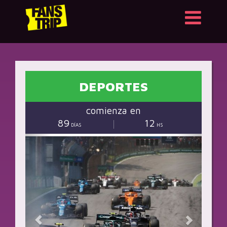
DEPORTES
comienza en
89
12
DÍAS
HS